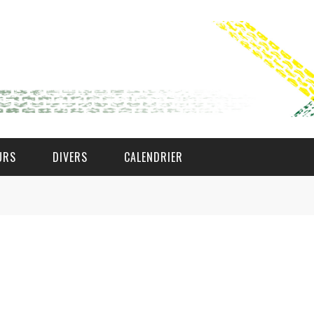
URS
DIVERS
CALENDRIER
WAT AS D'AMAL?
DEN COMITÉ
MEMBER GIN