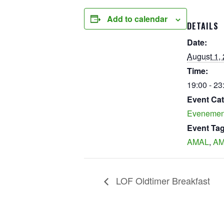
Add to calendar
DETAILS
Date:
August 1,
Time:
19:00 - 23
Event Cat
Evenemen
Event Tag
AMAL
,
AM
LOF Oldtimer Breakfast