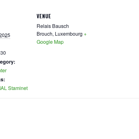
VENUE
Relais Bausch
Brouch
,
Luxembourg
+
 2025
Google Map
:30
egory:
ter
s:
AL Staminet