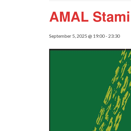
AMAL Stami
September 5, 2025 @ 19:00
-
23:30