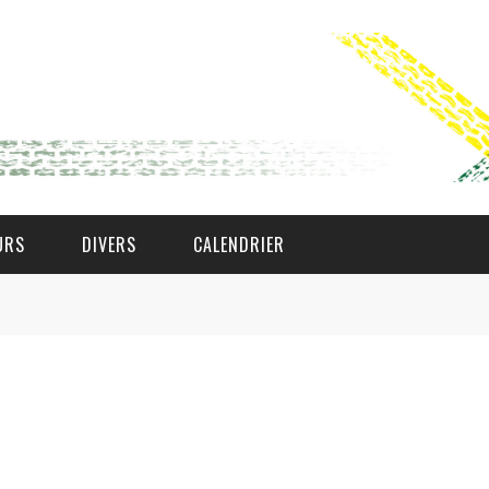
URS
DIVERS
CALENDRIER
WAT AS D'AMAL?
DEN COMITÉ
MEMBER GIN