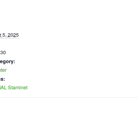
 5, 2025
:30
egory:
ter
s:
AL Staminet