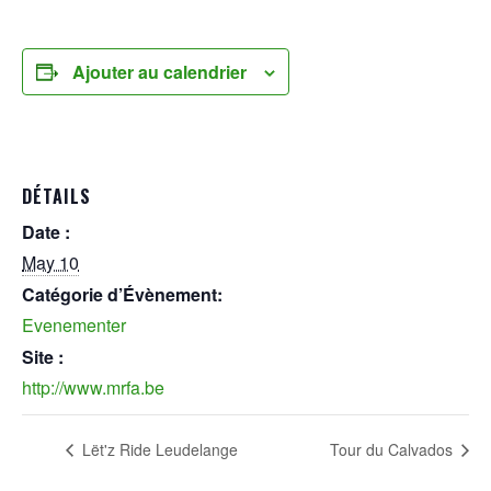
Ajouter au calendrier
DÉTAILS
Date :
May 10
Catégorie d’Évènement:
Evenementer
Site :
http://www.mrfa.be
Lët'z Ride Leudelange
Tour du Calvados