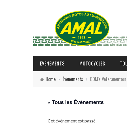
EVENEMENTS
MOTOCYCLES
TO
Home
›
Évènements
›
BOM's Veteranentour 
« Tous les Évènements
Cet évènement est passé.