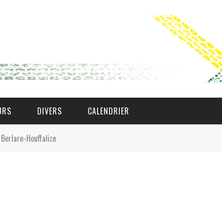
URS
DIVERS
CALENDRIER
Berlare-Houffalize
WAT AS D'AMAL?
DEN COMITÉ
MEMBER GIN