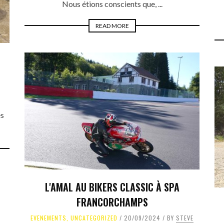
Nous étions conscients que, ...
READ MORE
es
L'AMAL AU BIKERS CLASSIC À SPA
FRANCORCHAMPS
EVENEMENTS
,
UNCATEGORIZED
20/09/2024
BY
STEVE