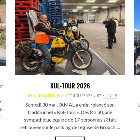
KUL-TOUR 2026
BY
TOURS
,
UNCATEGORIZED
10/06/2026
BY
STEVE M
e
Samedi 30 mai, l’AMAL a enfin relancé son
s
traditionnel « Kul-Tour ». Dès 8 h 30, une
r
sympathique équipe de 17 personnes s’était
retrouvée sur le parking de l’église de Brouch. ...