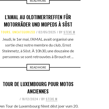
READ MORE
L'AMAL AU OLDTIMERTREFFEN FÜR
MOTORRÄDER UND MOPEDS À SÖST
TOURS
,
UNCATEGORIZED
02/05/2025
BY
STEVE M
Jeudi, le 1er mai, l’AMAL avait organisé une
sortie chez notre membre du club, Ernst
Steinmetz, à Söst. À 10h30, une douzaine de
personnes se sont retrouvées à Brouch et ...
READ MORE
TOUR DE LUXEMBOURG POUR MOTOS
ANCIENNES
18/12/2024
BY
STEVE M
en Tour de Luxembourg fënnt dëst joer vum 20.