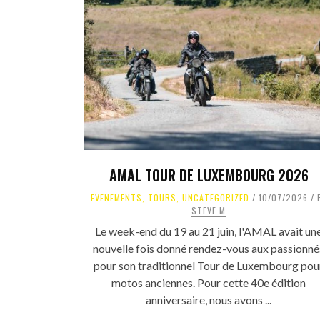
AMAL TOUR DE LUXEMBOURG 2026
EVENEMENTS
,
TOURS
,
UNCATEGORIZED
10/07/2026
STEVE M
Le week-end du 19 au 21 juin, l'AMAL avait un
nouvelle fois donné rendez-vous aux passionné
pour son traditionnel Tour de Luxembourg pou
motos anciennes. Pour cette 40e édition
anniversaire, nous avons ...