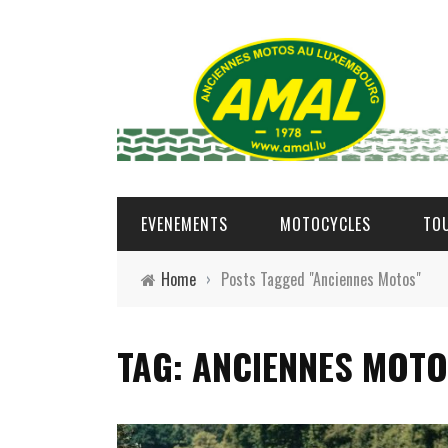
EVENEMENTS
MOTOCYCLES
TO
Home
›
Posts Tagged "Anciennes Motos"
TAG: ANCIENNES MOT