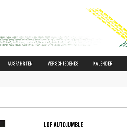
AUSFAHRTEN
VERSCHIEDENES
KALENDER
WAT AS D'AMAL?
DEN COMITÉ
MEMBER GIN
LOF AUTOJUMBLE