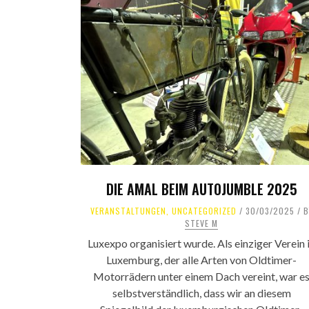
DIE AMAL BEIM AUTOJUMBLE 2025
VERANSTALTUNGEN
,
UNCATEGORIZED
30/03/2025
B
STEVE M
Luxexpo organisiert wurde. Als einziger Verein 
Luxemburg, der alle Arten von Oldtimer-
Motorrädern unter einem Dach vereint, war e
selbstverständlich, dass wir an diesem