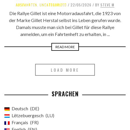
AUSFAHRTEN
,
UNCATEGORIZED
22/05/2026
BY
STEVE M
Die Rallye Gillet ist eine Motorradausfahrt, die 1923 von
der Marke Gillet Herstal selbst ins Leben gerufen wurde.
Damals musste man sich bei Gillet für diese Rallye
anmelden, um ein Fahrtenheft zu erhalten, in ...
READ MORE
LOAD MORE
SPRACHEN
Deutsch
DE
Lëtzebuergesch
LU
Français
FR
English
EN