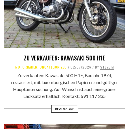
ZU VERKAUFEN: KAWASAKI 500 H1E
MOTORRÄDER
,
UNCATEGORIZED
02/07/2026
BY
STEVE M
Zu verkaufen: Kawasaki 500 H1E, Baujahr 1974,
restauriert, mit luxemburgischen Papieren und gültiger
Hauptuntersuchung. Auf Wunsch ist auch eine grüner
Lacksatz erhältlich. Kontakt: 691 117 335
READ MORE