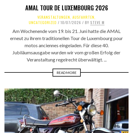
AMAL TOUR DE LUXEMBOURG 2026
VERANSTALTUNGEN
,
AUSFAHRTEN
,
UNCATEGORIZED
10/07/2026
BY
STEVE M
Am Wochenende vom 19. bis 21. Juni hatte die AMAL
erneut zu ihrem traditionellen Tour de Luxembourg pour
motos anciennes eingeladen. Für diese 40.
Jubiläumsausgabe wurden wir vom großen Erfolg der
Veranstaltung regelrecht überwältigt. ...
READ MORE