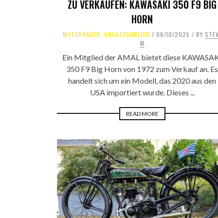
ZU VERKAUFEN: KAWASAKI 350 F9 BIG
HORN
MOTORRÄDER
,
UNCATEGORIZED
08/10/2025
BY
STE
M
Ein Mitglied der AMAL bietet diese KAWASA
350 F9 Big Horn von 1972 zum Verkauf an. Es
handelt sich um ein Modell, das 2020 aus den
USA importiert wurde. Dieses ...
READ MORE