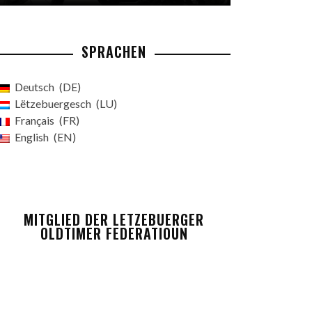
SPRACHEN
Deutsch
DE
Lëtzebuergesch
LU
Français
FR
English
EN
MITGLIED DER LETZEBUERGER
OLDTIMER FEDERATIOUN