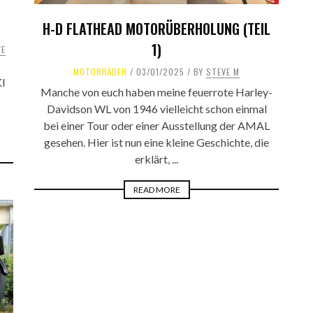
H-D FLATHEAD MOTORÜBERHOLUNG (TEIL
1)
VE
MOTORRÄDER
03/01/2025
BY
STEVE M
KI
Manche von euch haben meine feuerrote Harley-
Davidson WL von 1946 vielleicht schon einmal
bei einer Tour oder einer Ausstellung der AMAL
gesehen. Hier ist nun eine kleine Geschichte, die
erklärt, ...
READ MORE