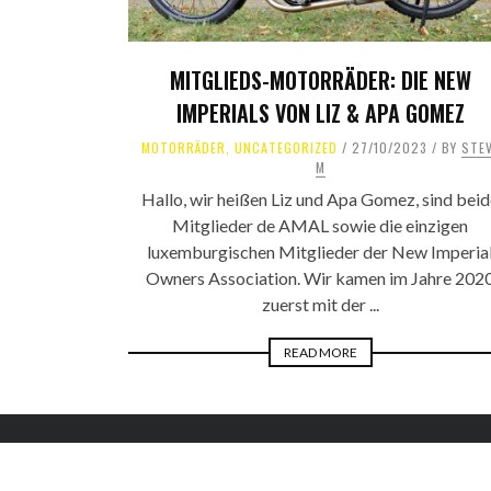
MITGLIEDS-MOTORRÄDER: DIE NEW
IMPERIALS VON LIZ & APA GOMEZ
MOTORRÄDER
,
UNCATEGORIZED
27/10/2023
BY
STE
M
Hallo, wir heißen Liz und Apa Gomez, sind bei
Mitglieder de AMAL sowie die einzigen
luxemburgischen Mitglieder der New Imperia
Owners Association. Wir kamen im Jahre 202
zuerst mit der ...
READ MORE