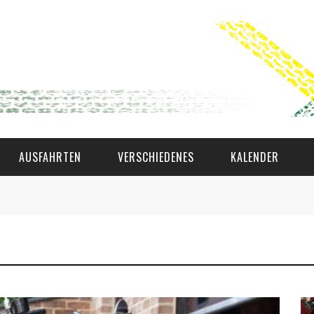
AUSFAHRTEN
VERSCHIEDENES
KALENDER
WAT AS D'AMAL?
DEN COMITÉ
MEMBER GIN