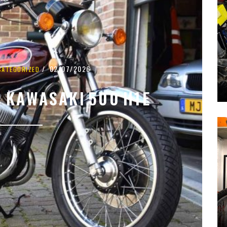
02/07/2026
CATEGORIZED
 KAWASAKI 500 H1E