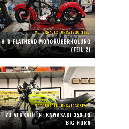
,
MOTORRÄDER
UNCATEGORIZED
H-D FLATHEAD MOTORÜBERHOLUNG
(TEIL 2)
,
MOTORRÄDER
UNCATEGORIZED
ZU VERKAUFEN: KAWASAKI 350 F9
BIG HORN