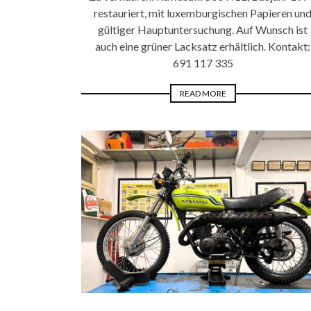
restauriert, mit luxemburgischen Papieren un
gültiger Hauptuntersuchung. Auf Wunsch ist
auch eine grüner Lacksatz erhältlich. Kontakt:
691 117 335
READ MORE