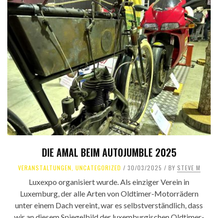
DIE AMAL BEIM AUTOJUMBLE 2025
VERANSTALTUNGEN
,
UNCATEGORIZED
30/03/2025
BY
STEVE M
Luxexpo organisiert wurde. Als einziger Verein in
Luxemburg, der alle Arten von Oldtimer-Motorrädern
unter einem Dach vereint, war es selbstverständlich, dass
wir an diesem Spiegelbild der luxemburgischen Oldtimer-