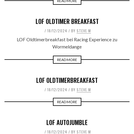
READ MORE
LOF OLDTIMER BREAKFAST
18/12/2024
BY
STEVE M
LOF Oldtimerbreakfast bei Racing Experience zu
Wormeldange
READ MORE
LOF OLDTIMERBREAKFAST
18/12/2024
BY
STEVE M
READ MORE
LOF AUTOJUMBLE
18/12/2024
BY
STEVE M