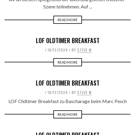
Szene teilnehmen. Auf ...
READ MORE
LOF OLDTIMER BREAKFAST
18/12/2024
BY
STEVE M
READ MORE
LOF OLDTIMER BREAKFAST
18/12/2024
BY
STEVE M
LOF Oldtimer Breakfast zu Bascharage beim Marc Pesch
READ MORE
LOF OLDTIMER BREAKFAST