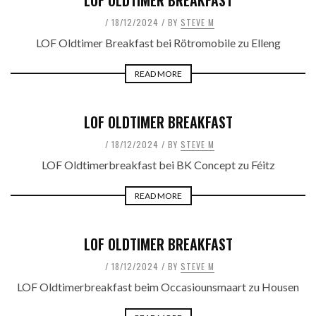
18/12/2024
BY
STEVE M
LOF Oldtimer Breakfast bei Rötromobile zu Elleng
READ MORE
LOF OLDTIMER BREAKFAST
18/12/2024
BY
STEVE M
LOF Oldtimerbreakfast bei BK Concept zu Féitz
READ MORE
LOF OLDTIMER BREAKFAST
18/12/2024
BY
STEVE M
LOF Oldtimerbreakfast beim Occasiounsmaart zu Housen