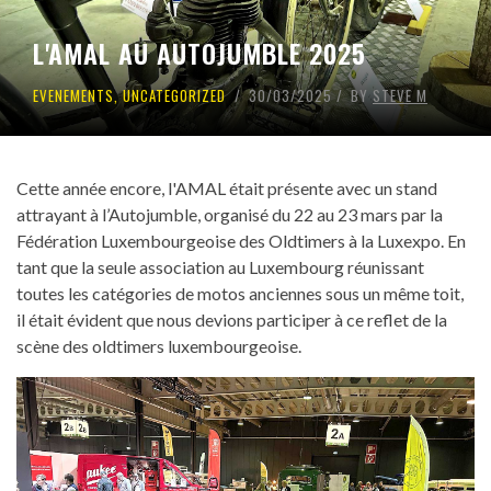
L'AMAL AU AUTOJUMBLE 2025
EVENEMENTS
,
UNCATEGORIZED
30/03/2025
BY
STEVE M
Cette année encore, l'AMAL était présente avec un stand
attrayant à l’Autojumble, organisé du 22 au 23 mars par la
Fédération Luxembourgeoise des Oldtimers à la Luxexpo. En
tant que la seule association au Luxembourg réunissant
toutes les catégories de motos anciennes sous un même toit,
il était évident que nous devions participer à ce reflet de la
scène des oldtimers luxembourgeoise.