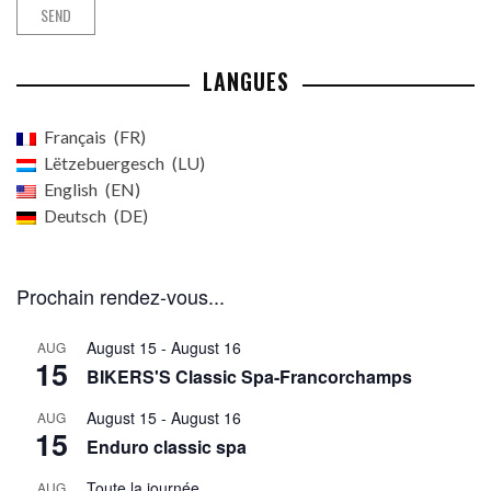
LANGUES
Français
FR
Lëtzebuergesch
LU
English
EN
Deutsch
DE
Prochain rendez-vous...
August 15
-
August 16
AUG
15
BIKERS'S Classic Spa-Francorchamps
August 15
-
August 16
AUG
15
Enduro classic spa
Toute la journée
AUG