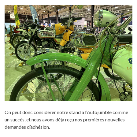
On peut donc considérer notre stand à l’Autojumble comme
un succès, et nous avons déjà reçu nos premières nouvelles
demandes d’adhésion.