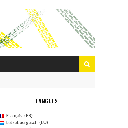
LANGUES
Français
FR
Lëtzebuergesch
LU