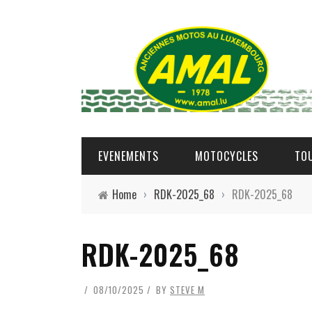
EVENEMENTS
MOTOCYCLES
TO
Home
›
RDK-2025_68
›
RDK-2025_68
RDK-2025_68
08/10/2025
BY
STEVE M