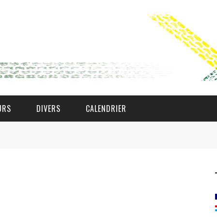
URS
DIVERS
CALENDRIER
WAT AS D'AMAL?
DEN COMITÉ
MEMBER GIN