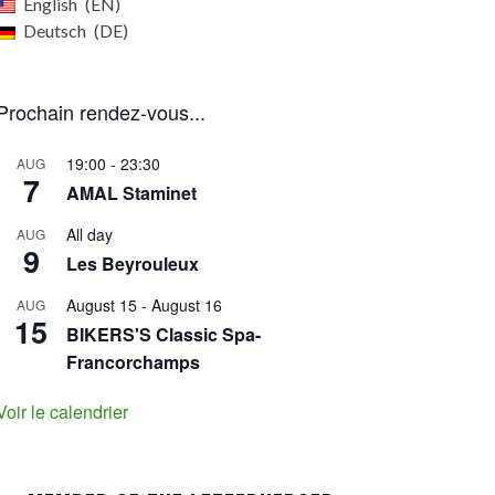
English
EN
Deutsch
DE
Prochain rendez-vous...
19:00
-
23:30
AUG
7
AMAL Staminet
All day
AUG
9
Les Beyrouleux
August 15
-
August 16
AUG
15
BIKERS'S Classic Spa-
Francorchamps
Voir le calendrier