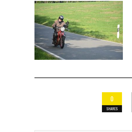
0
SHARES