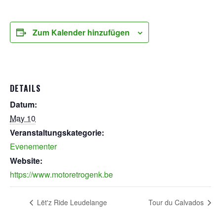
Zum Kalender hinzufügen
DETAILS
Datum:
May 10
Veranstaltungskategorie:
Evenementer
Website:
https://www.motoretrogenk.be
Lët'z Ride Leudelange
Tour du Calvados