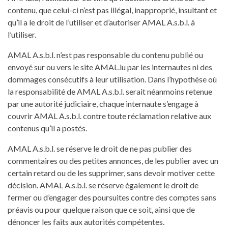
contenu, que celui-ci n’est pas illégal, inapproprié, insultant et
qu’il a le droit de l’utiliser et d’autoriser AMAL A.s.b.l. à
l’utiliser.
AMAL A.s.b.l. n’est pas responsable du contenu publié ou
envoyé sur ou vers le site AMAL.lu par les internautes ni des
dommages consécutifs à leur utilisation. Dans l’hypothèse où
la responsabilité de AMAL A.s.b.l. serait néanmoins retenue
par une autorité judiciaire, chaque internaute s’engage à
couvrir AMAL A.s.b.l. contre toute réclamation relative aux
contenus qu’il a postés.
AMAL A.s.b.l. se réserve le droit de ne pas publier des
commentaires ou des petites annonces, de les publier avec un
certain retard ou de les supprimer, sans devoir motiver cette
décision. AMAL A.s.b.l. se réserve également le droit de
fermer ou d’engager des poursuites contre des comptes sans
préavis ou pour quelque raison que ce soit, ainsi que de
dénoncer les faits aux autorités compétentes.