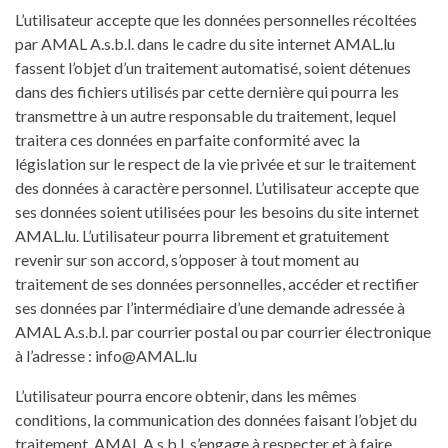
L’utilisateur accepte que les données personnelles récoltées
par AMAL A.s.b.l. dans le cadre du site internet AMAL.lu
fassent l’objet d’un traitement automatisé, soient détenues
dans des fichiers utilisés par cette dernière qui pourra les
transmettre à un autre responsable du traitement, lequel
traitera ces données en parfaite conformité avec la
législation sur le respect de la vie privée et sur le traitement
des données à caractère personnel. L’utilisateur accepte que
ses données soient utilisées pour les besoins du site internet
AMAL.lu. L’utilisateur pourra librement et gratuitement
revenir sur son accord, s’opposer à tout moment au
traitement de ses données personnelles, accéder et rectifier
ses données par l’intermédiaire d’une demande adressée à
AMAL A.s.b.l. par courrier postal ou par courrier électronique
à l’adresse : info@AMAL.lu
L’utilisateur pourra encore obtenir, dans les mêmes
conditions, la communication des données faisant l’objet du
traitement. AMAL A.s.b.l. s’engage à respecter et à faire