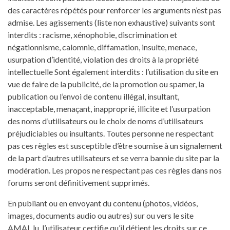
des caractères répétés pour renforcer les arguments n’est pas
admise. Les agissements (liste non exhaustive) suivants sont
interdits : racisme, xénophobie, discrimination et
négationnisme, calomnie, diffamation, insulte, menace,
usurpation d’identité, violation des droits à la propriété
intellectuelle Sont également interdits : l’utilisation du site en
vue de faire de la publicité, de la promotion ou spamer, la
publication ou l’envoi de contenu illégal, insultant,
inacceptable, menaçant, inapproprié, illicite et l’usurpation
des noms d’utilisateurs ou le choix de noms d’utilisateurs
préjudiciables ou insultants. Toutes personne ne respectant
pas ces règles est susceptible d’être soumise à un signalement
de la part d’autres utilisateurs et se verra bannie du site par la
modération. Les propos ne respectant pas ces règles dans nos
forums seront définitivement supprimés.
En publiant ou en envoyant du contenu (photos, vidéos,
images, documents audio ou autres) sur ou vers le site
AMAL.lu, l’utilisateur certifie qu’il détient les droits sur ce