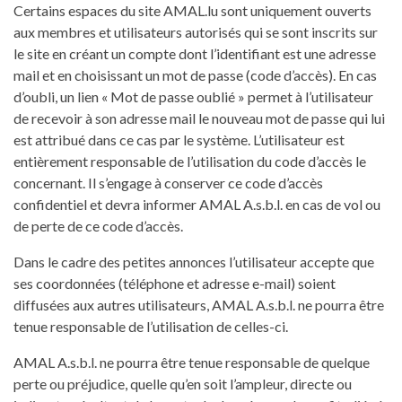
Certains espaces du site AMAL.lu sont uniquement ouverts
aux membres et utilisateurs autorisés qui se sont inscrits sur
le site en créant un compte dont l’identifiant est une adresse
mail et en choisissant un mot de passe (code d’accès). En cas
d’oubli, un lien « Mot de passe oublié » permet à l’utilisateur
de recevoir à son adresse mail le nouveau mot de passe qui lui
est attribué dans ce cas par le système. L’utilisateur est
entièrement responsable de l’utilisation du code d’accès le
concernant. Il s’engage à conserver ce code d’accès
confidentiel et devra informer AMAL A.s.b.l. en cas de vol ou
de perte de ce code d’accès.
Dans le cadre des petites annonces l’utilisateur accepte que
ses coordonnées (téléphone et adresse e-mail) soient
diffusées aux autres utilisateurs, AMAL A.s.b.l. ne pourra être
tenue responsable de l’utilisation de celles-ci.
AMAL A.s.b.l. ne pourra être tenue responsable de quelque
perte ou préjudice, quelle qu’en soit l’ampleur, directe ou