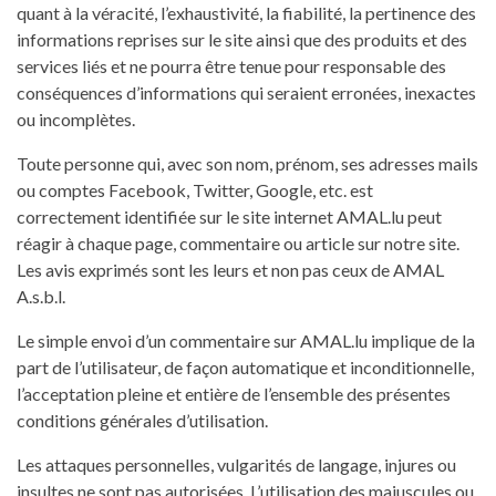
quant à la véracité, l’exhaustivité, la fiabilité, la pertinence des
informations reprises sur le site ainsi que des produits et des
services liés et ne pourra être tenue pour responsable des
conséquences d’informations qui seraient erronées, inexactes
ou incomplètes.
Toute personne qui, avec son nom, prénom, ses adresses mails
ou comptes Facebook, Twitter, Google, etc. est
correctement identifiée sur le site internet AMAL.lu peut
réagir à chaque page, commentaire ou article sur notre site.
Les avis exprimés sont les leurs et non pas ceux de AMAL
A.s.b.l.
Le simple envoi d’un commentaire sur AMAL.lu implique de la
part de l’utilisateur, de façon automatique et inconditionnelle,
l’acceptation pleine et entière de l’ensemble des présentes
conditions générales d’utilisation.
Les attaques personnelles, vulgarités de langage, injures ou
insultes ne sont pas autorisées. L’utilisation des majuscules ou