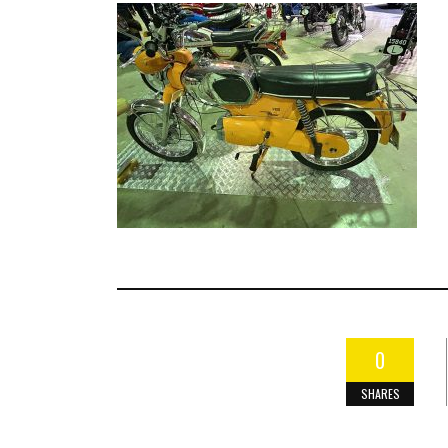
0
SHARES