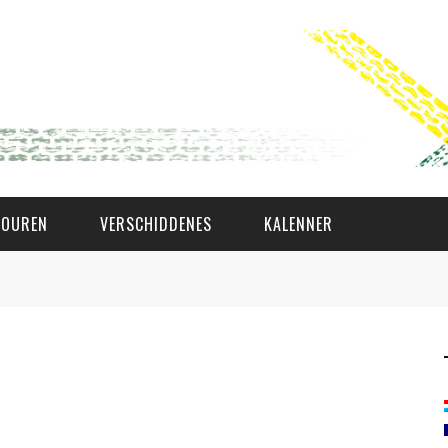
TOUREN
VERSCHIDDENES
KALENNER
WAT AS D'AMAL?
DEN COMITÉ
MEMBER GIN