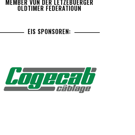
MEMBER VUN DER LETZEBUERGER
OLDTIMER FEDERATIOUN
EIS SPONSOREN: