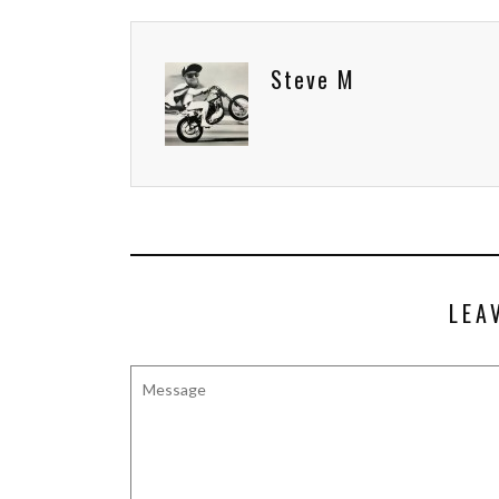
Steve M
LEA