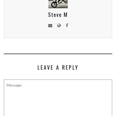
Steve M
LEAVE A REPLY