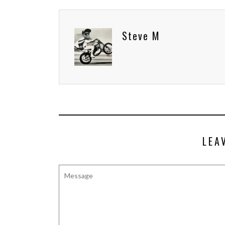
Steve M
LEA