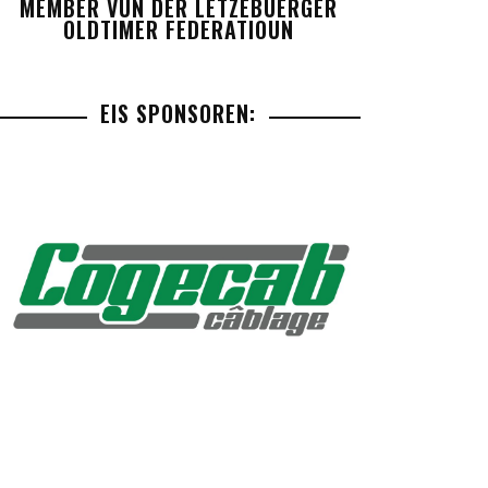
MEMBER VUN DER LETZEBUERGER
OLDTIMER FEDERATIOUN
EIS SPONSOREN: