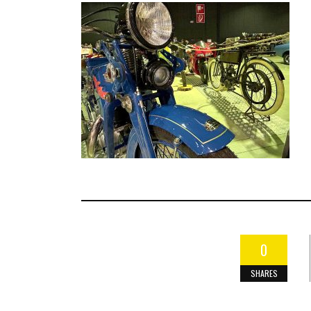
0
SHARES