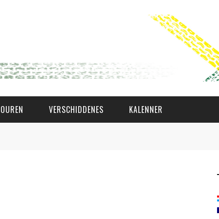
TOUREN
VERSCHIDDENES
KALENNER
WAT AS D'AMAL?
DEN COMITÉ
MEMBER GIN