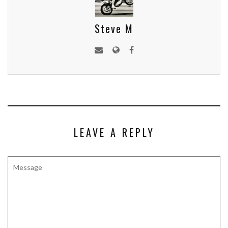
Steve M
LEAVE A REPLY