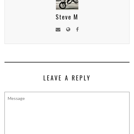
Steve M
LEAVE A REPLY