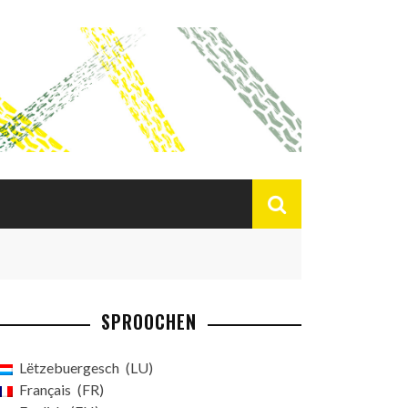
SPROOCHEN
Lëtzebuergesch
LU
Français
FR