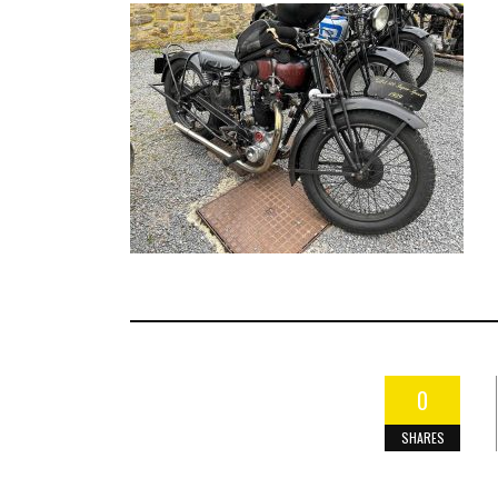
0
SHARES