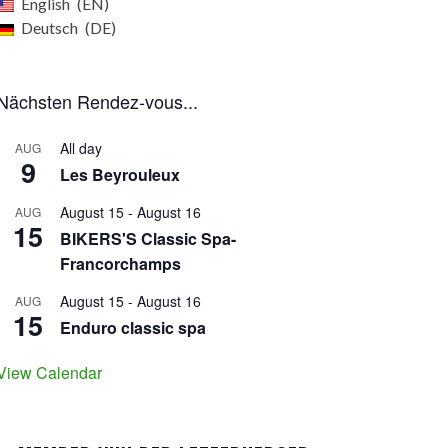
English
EN
Deutsch
DE
Nächsten Rendez-vous...
All day
AUG
9
Les Beyrouleux
August 15
-
August 16
AUG
15
BIKERS'S Classic Spa-
Francorchamps
August 15
-
August 16
AUG
15
Enduro classic spa
View Calendar