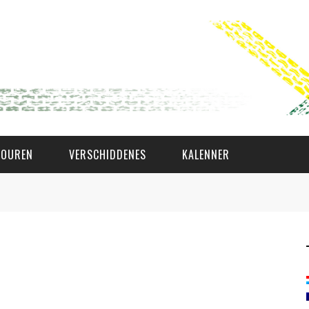
TOUREN
VERSCHIDDENES
KALENNER
WAT AS D'AMAL?
DEN COMITÉ
MEMBER GIN