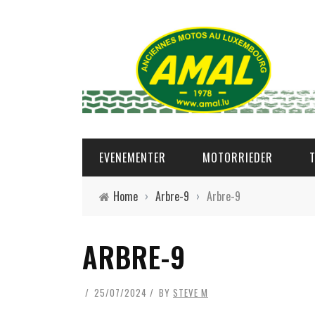
EVENEMENTER
MOTORRIEDER
Home
›
Arbre-9
›
Arbre-9
ARBRE-9
25/07/2024
BY
STEVE M