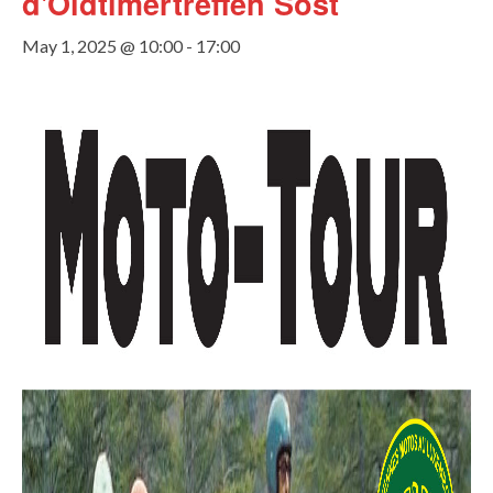
d'Oldtimertreffen Söst
May 1, 2025 @ 10:00
-
17:00