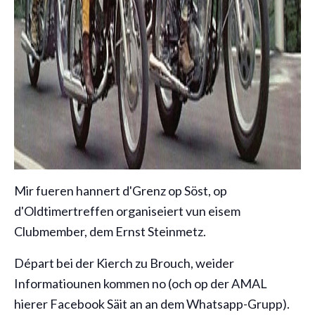
Mir fueren hannert d'Grenz op Söst, op
d'Oldtimertreffen organiseiert vun eisem
Clubmember, dem Ernst Steinmetz.
Départ bei der Kierch zu Brouch, weider
Informatiounen kommen no (och op der AMAL
hierer Facebook Säit an an dem Whatsapp-Grupp).