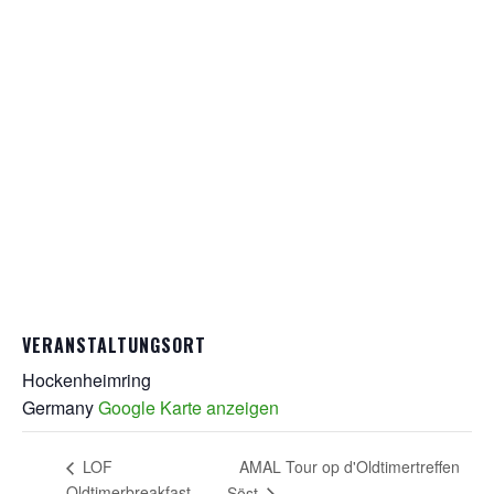
VERANSTALTUNGSORT
Hockenheimring
Germany
Google Karte anzeigen
AMAL Tour op d'Oldtimertreffen
LOF
Oldtimerbreakfast
Söst