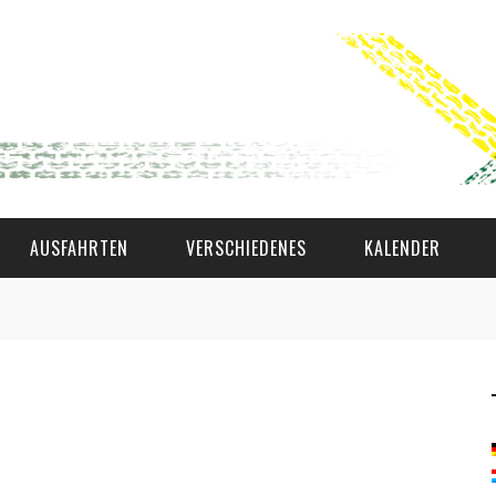
AUSFAHRTEN
VERSCHIEDENES
KALENDER
WAT AS D'AMAL?
DEN COMITÉ
MEMBER GIN