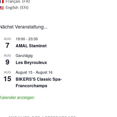
Français
FR
English
EN
Nächst Veranstaltung...
19:00
-
23:30
AUG
7
AMAL Staminet
Ganztägig
AUG
9
Les Beyrouleux
August 15
-
August 16
AUG
15
BIKERS'S Classic Spa-
Francorchamps
Kalender anzeigen