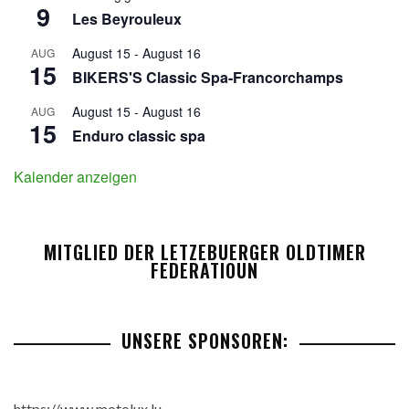
9
Les Beyrouleux
August 15
-
August 16
AUG
15
BIKERS'S Classic Spa-Francorchamps
August 15
-
August 16
AUG
15
Enduro classic spa
Kalender anzeigen
MITGLIED DER LETZEBUERGER OLDTIMER
FEDERATIOUN
UNSERE SPONSOREN:
https://www.motolux.lu