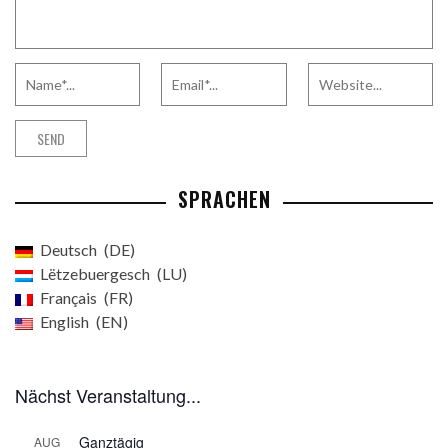
SPRACHEN
Deutsch
DE
Lëtzebuergesch
LU
Français
FR
English
EN
Nächst Veranstaltung...
Ganztägig
AUG