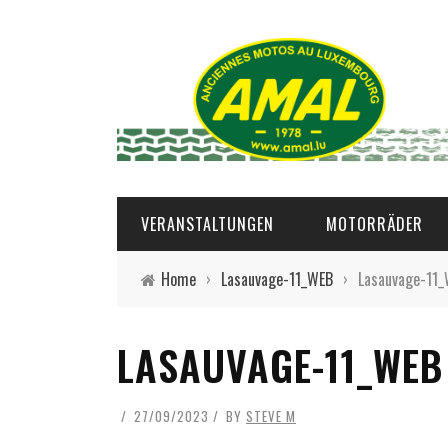
VERANSTALTUNGEN
MOTORRÄDER
Home
›
Lasauvage-11_WEB
›
Lasauvage-11
LASAUVAGE-11_WEB
27/09/2023
BY
STEVE M