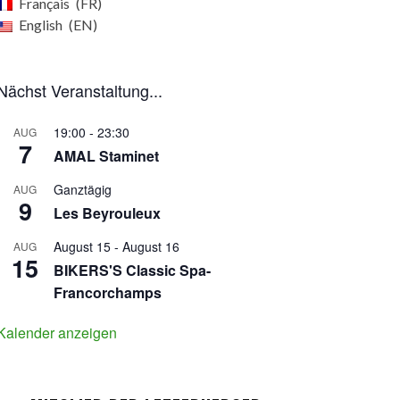
Français
FR
English
EN
Nächst Veranstaltung...
19:00
-
23:30
AUG
7
AMAL Staminet
Ganztägig
AUG
9
Les Beyrouleux
August 15
-
August 16
AUG
15
BIKERS'S Classic Spa-
Francorchamps
Kalender anzeigen