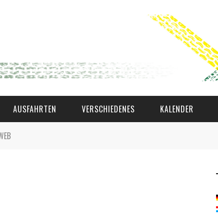
AUSFAHRTEN
VERSCHIEDENES
KALENDER
_WEB
WAT AS D'AMAL?
DEN COMITÉ
MEMBER GIN