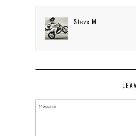
Steve M
LEA