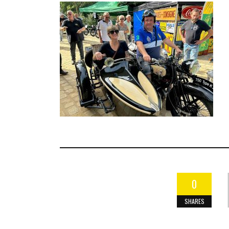
0
SHARES