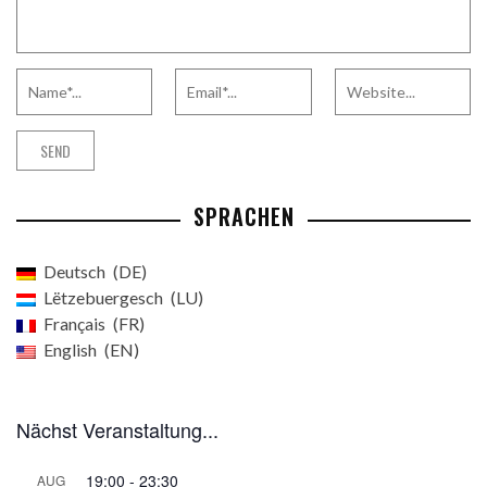
SPRACHEN
Deutsch
DE
Lëtzebuergesch
LU
Français
FR
English
EN
Nächst Veranstaltung...
19:00
-
23:30
AUG