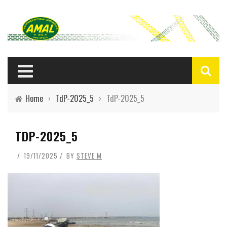
Home
›
TdP-2025_5
›
TdP-2025_5
TDP-2025_5
19/11/2025
BY
STEVE M