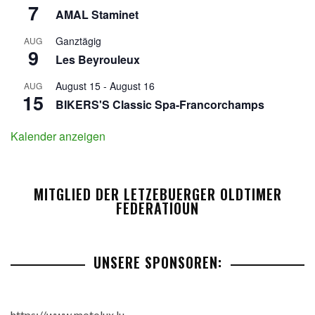
7
AMAL Staminet
Ganztägig
AUG
9
Les Beyrouleux
August 15
-
August 16
AUG
15
BIKERS'S Classic Spa-Francorchamps
Kalender anzeigen
MITGLIED DER LETZEBUERGER OLDTIMER
FEDERATIOUN
UNSERE SPONSOREN:
https://www.motolux.lu