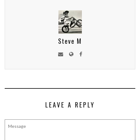
Steve M
LEAVE A REPLY