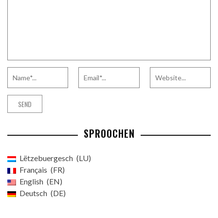
SPROOCHEN
Lëtzebuergesch
LU
Français
FR
English
EN
Deutsch
DE