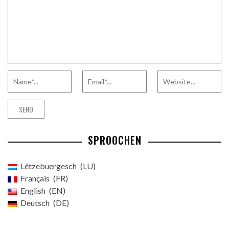
SPROOCHEN
Lëtzebuergesch
LU
Français
FR
English
EN
Deutsch
DE