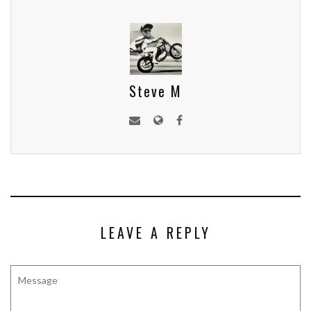
Steve M
LEAVE A REPLY