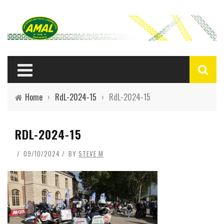
Home
›
RdL-2024-15
›
RdL-2024-15
RDL-2024-15
09/10/2024
BY
STEVE M