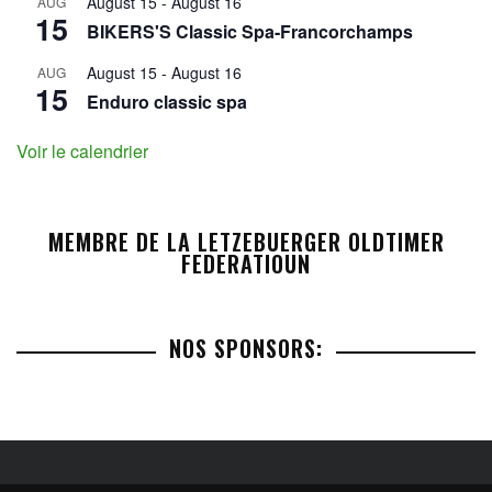
August 15
-
August 16
AUG
15
BIKERS'S Classic Spa-Francorchamps
August 15
-
August 16
AUG
15
Enduro classic spa
Voir le calendrier
MEMBRE DE LA LETZEBUERGER OLDTIMER
FEDERATIOUN
NOS SPONSORS: