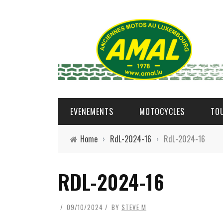
EVENEMENTS
MOTOCYCLES
TO
Home
›
RdL-2024-16
›
RdL-2024-16
RDL-2024-16
09/10/2024
BY
STEVE M