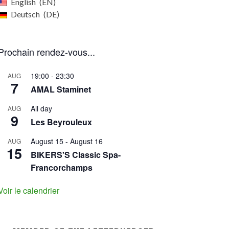
English
EN
Deutsch
DE
Prochain rendez-vous...
19:00
-
23:30
AUG
7
AMAL Staminet
All day
AUG
9
Les Beyrouleux
August 15
-
August 16
AUG
15
BIKERS'S Classic Spa-
Francorchamps
Voir le calendrier