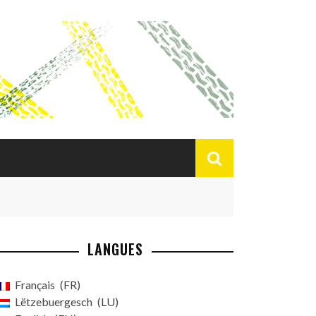
LANGUES
Français
FR
Lëtzebuergesch
LU