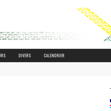
URS
DIVERS
CALENDRIER
WAT AS D'AMAL?
DEN COMITÉ
MEMBER GIN