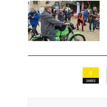
0
SHARES