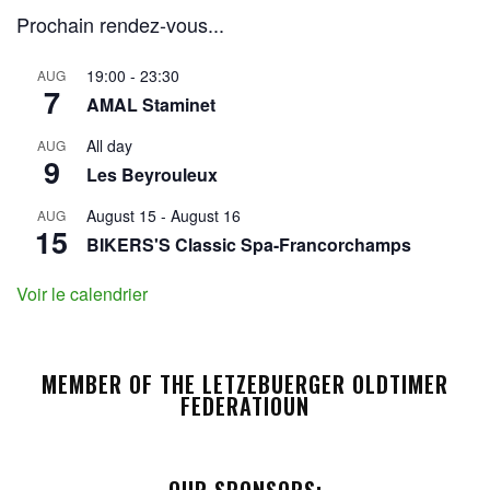
Prochain rendez-vous...
19:00
-
23:30
AUG
7
AMAL Staminet
All day
AUG
9
Les Beyrouleux
August 15
-
August 16
AUG
15
BIKERS'S Classic Spa-Francorchamps
Voir le calendrier
MEMBER OF THE LETZEBUERGER OLDTIMER
FEDERATIOUN