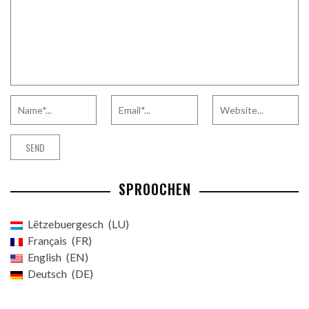
SPROOCHEN
Lëtzebuergesch
LU
Français
FR
English
EN
Deutsch
DE