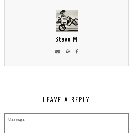
Steve M
LEAVE A REPLY