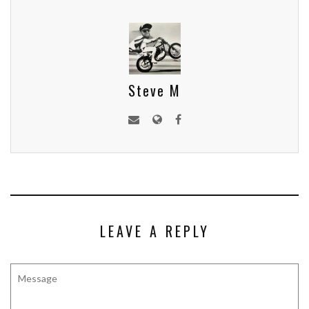
Steve M
LEAVE A REPLY