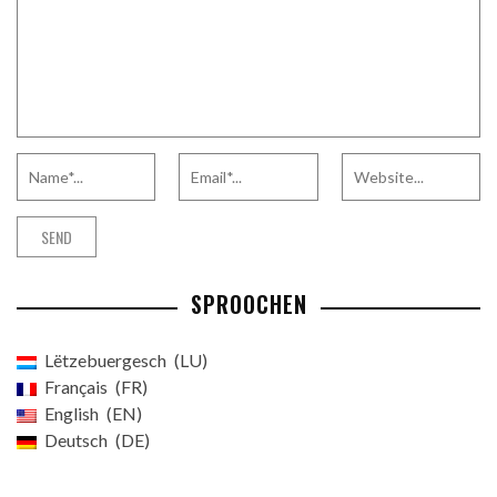
SPROOCHEN
Lëtzebuergesch
LU
Français
FR
English
EN
Deutsch
DE