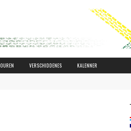
TOUREN
VERSCHIDDENES
KALENNER
WAT AS D'AMAL?
DEN COMITÉ
MEMBER GIN