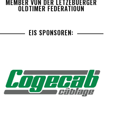
MEMBER VUN DER LETZEBUERGER
OLDTIMER FEDERATIOUN
EIS SPONSOREN: