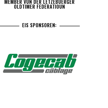
MEMBER VUN DER LETZEBUERGER
OLDTIMER FEDERATIOUN
EIS SPONSOREN: