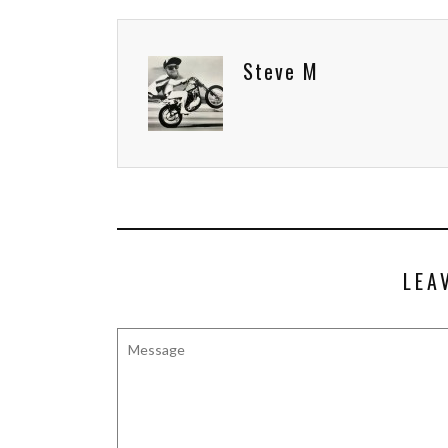
Steve M
LEA