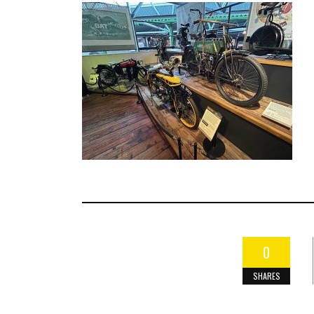
0
SHARES