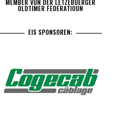
MEMBER VUN DER LETZEBUERGER
OLDTIMER FEDERATIOUN
EIS SPONSOREN: