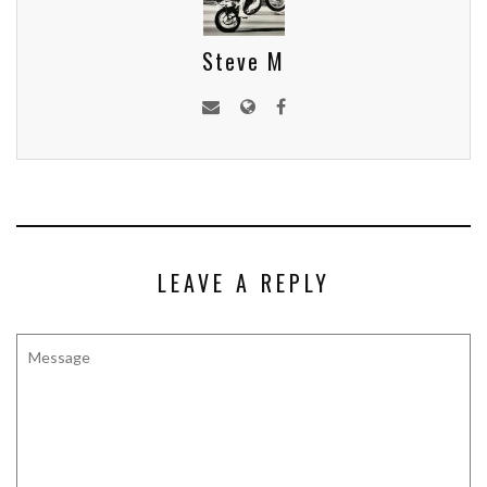
Steve M
LEAVE A REPLY