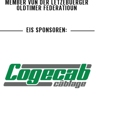
MEMBER VUN DER LETZEBUERGER
OLDTIMER FEDERATIOUN
EIS SPONSOREN: