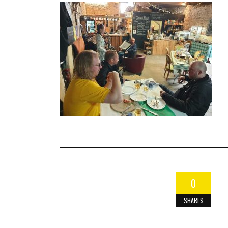
0
SHARES