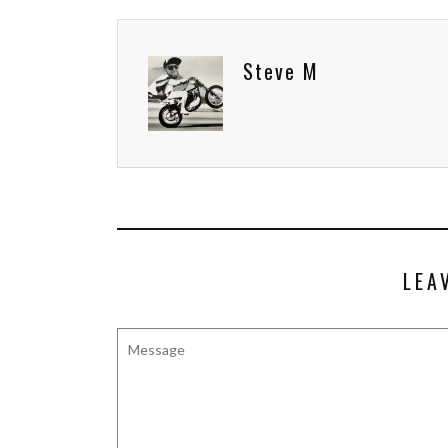
Steve M
LEA