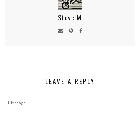
Steve M
LEAVE A REPLY