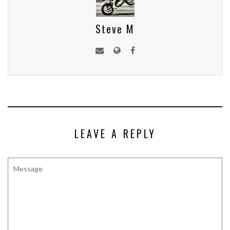
Steve M
LEAVE A REPLY