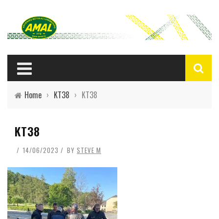
Home
›
KT38
›
KT38
KT38
14/06/2023
BY
STEVE M