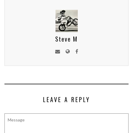
Steve M
LEAVE A REPLY