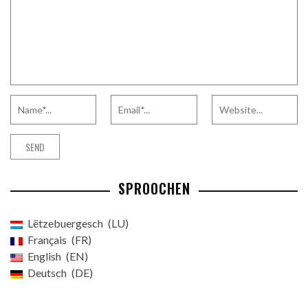
SPROOCHEN
Lëtzebuergesch
LU
Français
FR
English
EN
Deutsch
DE