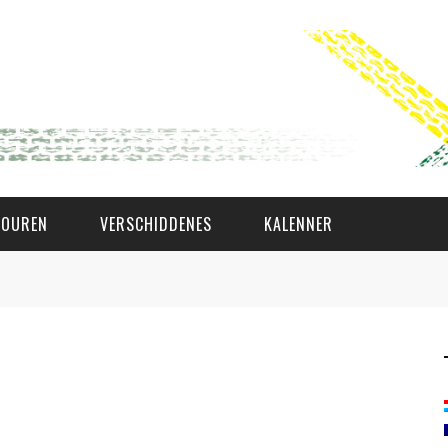
TOUREN
VERSCHIDDENES
KALENNER
WAT AS D'AMAL?
DEN COMITÉ
MEMBER GIN