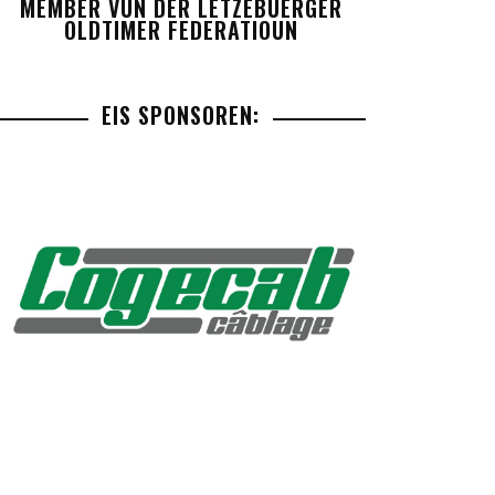
MEMBER VUN DER LETZEBUERGER
OLDTIMER FEDERATIOUN
EIS SPONSOREN: