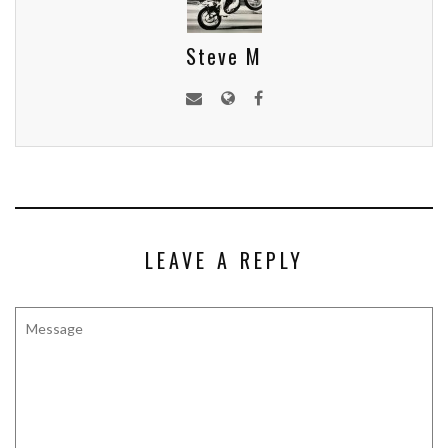
Steve M
LEAVE A REPLY