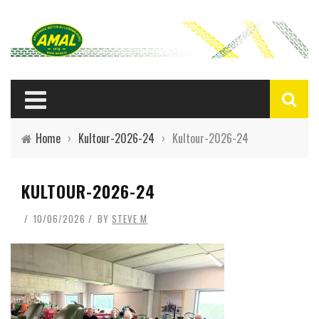
Home
›
Kultour-2026-24
›
Kultour-2026-24
KULTOUR-2026-24
10/06/2026
BY
STEVE M