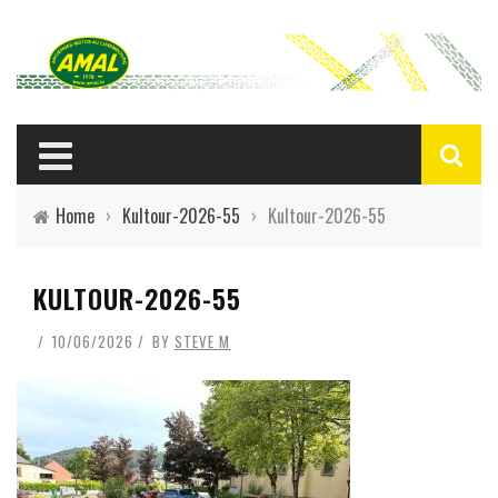
Home
›
Kultour-2026-55
›
Kultour-2026-55
KULTOUR-2026-55
10/06/2026
BY
STEVE M