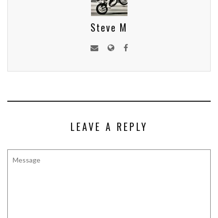
Steve M
LEAVE A REPLY