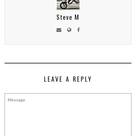
Steve M
LEAVE A REPLY