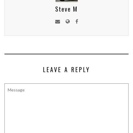
Steve M
LEAVE A REPLY