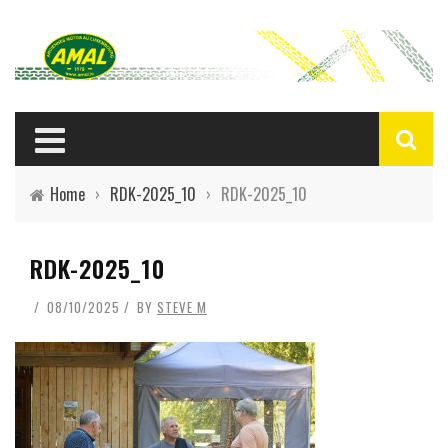
Home
›
RDK-2025_10
›
RDK-2025_10
RDK-2025_10
08/10/2025
BY
STEVE M