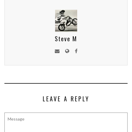
Steve M
LEAVE A REPLY