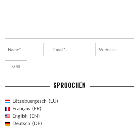
SPROOCHEN
Lëtzebuergesch
LU
Français
FR
English
EN
Deutsch
DE