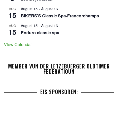
August 15
-
August 16
AUG
15
BIKERS'S Classic Spa-Francorchamps
August 15
-
August 16
AUG
15
Enduro classic spa
View Calendar
MEMBER VUN DER LETZEBUERGER OLDTIMER
FEDERATIOUN
EIS SPONSOREN: