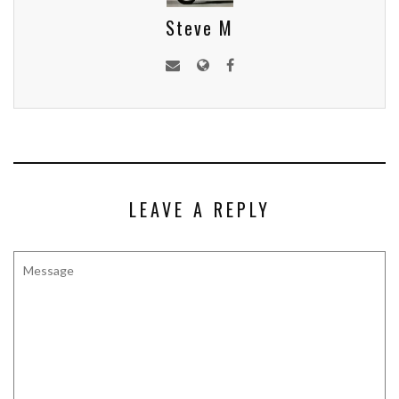
Steve M
LEAVE A REPLY