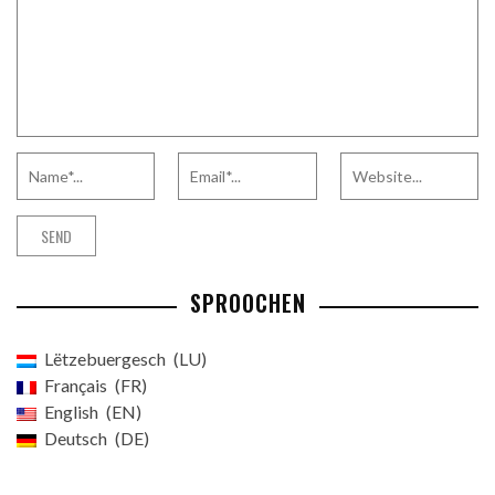
SPROOCHEN
Lëtzebuergesch
LU
Français
FR
English
EN
Deutsch
DE