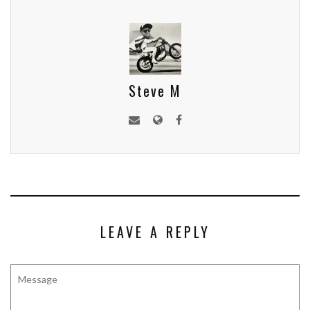
Steve M
LEAVE A REPLY