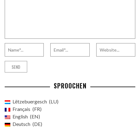
SPROOCHEN
Lëtzebuergesch
LU
Français
FR
English
EN
Deutsch
DE