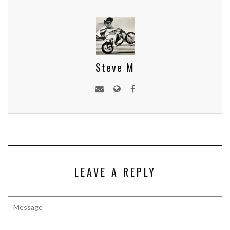
Steve M
LEAVE A REPLY