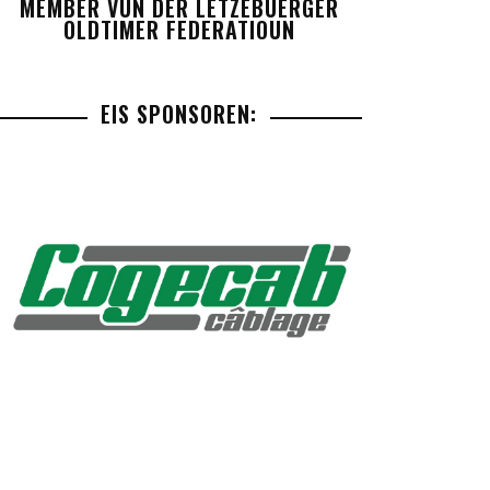
MEMBER VUN DER LETZEBUERGER
OLDTIMER FEDERATIOUN
EIS SPONSOREN: