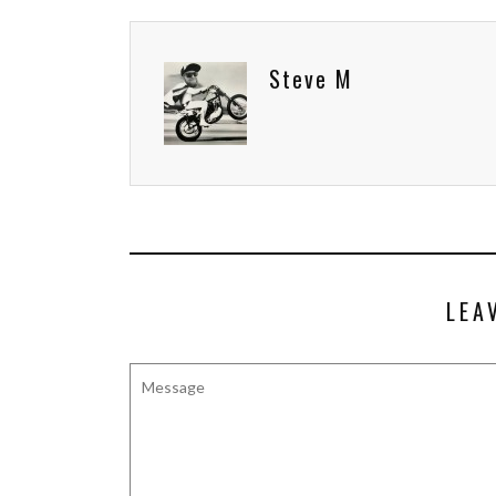
Steve M
LEA