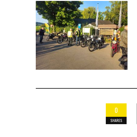
0
SHARES