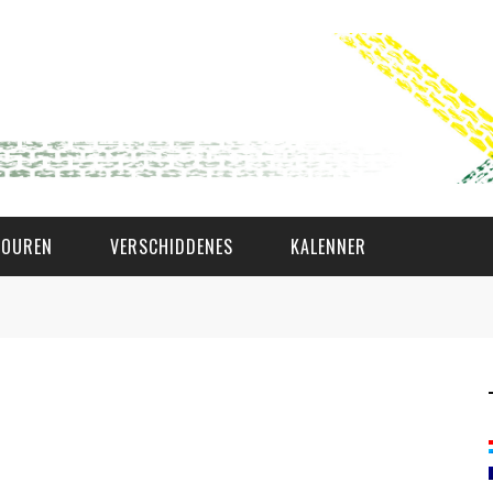
TOUREN
VERSCHIDDENES
KALENNER
WAT AS D'AMAL?
DEN COMITÉ
MEMBER GIN